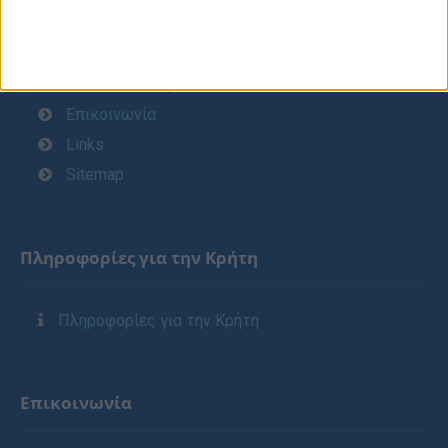
Αυτοκίνητα & Τιμές
Όροι Χρήσης
Online Κράτηση
Επικοινωνία
Links
Sitemap
Πληροφορίες για την Κρήτη
Πληροφορίες για την Κρήτη
Επικοινωνία