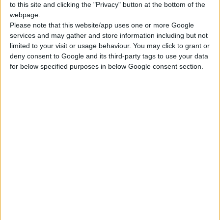
to this site and clicking the "Privacy" button at the bottom of the
webpage.
Please note that this website/app uses one or more Google
services and may gather and store information including but not
limited to your visit or usage behaviour. You may click to grant or
deny consent to Google and its third-party tags to use your data
for below specified purposes in below Google consent section.
Louer une voiture en Crète
chez
Carrentalstop
inclut
une assurance complète pour une tranquillité d'esprit
totale. Vérifiez et comparez.