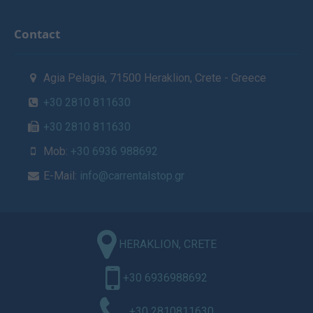
Contact
Agia Pelagia, 71500 Heraklion, Crete - Greece
+30 2810 811630
+30 2810 811630
Mob:
+30 6936 988692
E-Mail:
info@carrentalstop.gr
HERAKLION, CRETE
+30 6936988692
+30 2810811630