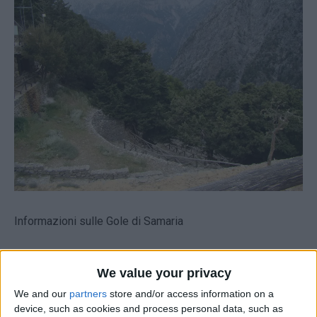
Informazioni sulle Gole di Samaria
We value your privacy
La gola più visitata è la Gola di Samaria. La gola è la più
We and our
partners
store and/or access information on a
alta tra le altre trovate sull'isola di
Creta
.
device, such as cookies and process personal data, such as