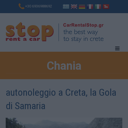
+30 6936988692
Chania
autonoleggio a Creta, la Gola
di Samaria