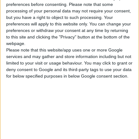
preferences before consenting.
Please note that some
processing of your personal data may not require your consent,
but you have a right to object to such processing. Your
preferences will apply to this website only. You can change your
preferences or withdraw your consent at any time by returning
to this site and clicking the "Privacy" button at the bottom of the
webpage.
Please note that this website/app uses one or more Google
services and may gather and store information including but not
limited to your visit or usage behaviour. You may click to grant or
deny consent to Google and its third-party tags to use your data
for below specified purposes in below Google consent section.
Orte in Chania
In den Orten von Chania gibt es tolle Vergnügungen. Viele
Menschen wollen nicht nur Orte besuchen und Dinge