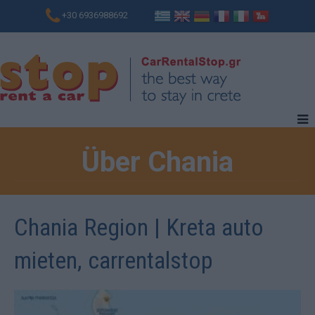
+30 6936988692
Über Chania
Chania Region | Kreta auto
mieten, carrentalstop