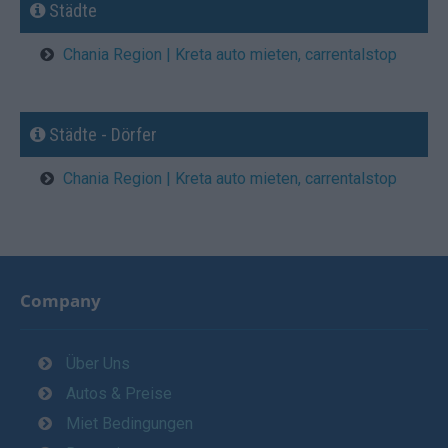
Städte
Chania Region | Kreta auto mieten, carrentalstop
Städte - Dörfer
Chania Region | Kreta auto mieten, carrentalstop
Company
Über Uns
Autos & Preise
Miet Bedingungen