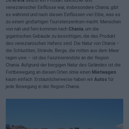
Da
Kreta
selbst ein Produkt türkischer und
venezianischer Einflüsse war, insbesondere Chania, gibt
es während und nach diesen Einflüssen viel Erbe, was es
zu einem großartigen Touristenzentrum macht. Menschen
von nah und fern kommen nach
Chania
, um die
gigantischen Gebäude zu besichtigen, die das Produkt
des venezianischen Hafens sind. Die Natur von Chania –
die Schluchten, Strände, Berge, die mitten aus dem Meer
ragen usw. – ist das Faszinierendste an der Region
Chania. Aufgrund der bergigen Natur des Geländes ist die
Fortbewegung an diesen Orten ohne einen
Mietwagen
kaum einfach. Erstaunlicherweise haben wir
Autos
für
jede Bewegung in der Region Chania.