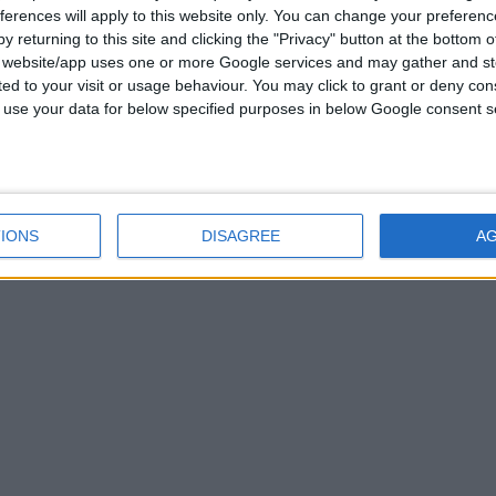
ferences will apply to this website only. You can change your preferen
y returning to this site and clicking the "Privacy" button at the bottom
s website/app uses one or more Google services and may gather and st
ited to your visit or usage behaviour. You may click to grant or deny c
 to use your data for below specified purposes in below Google consent s
IONS
DISAGREE
A