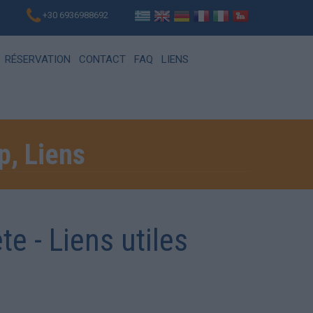
+30 6936988692
RÉSERVATION
CONTACT
FAQ
LIENS
p, Liens
te - Liens utiles