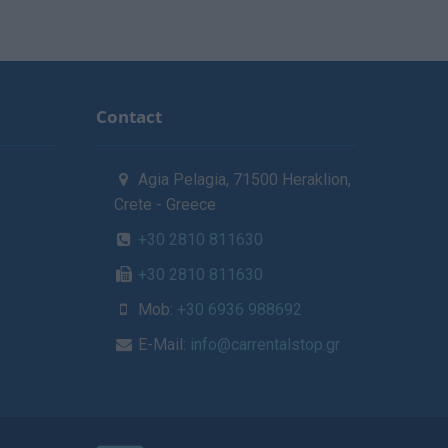
Contact
Agia Pelagia, 71500 Heraklion,
Crete - Greece
+30 2810 811630
+30 2810 811630
Mob:
+30 6936 988692
E-Mail:
info@carrentalstop.gr