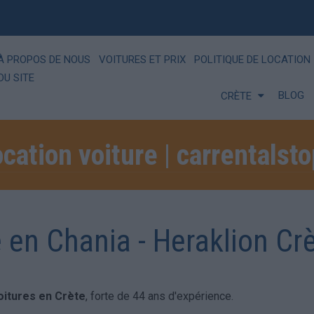
À PROPOS DE NOUS
VOITURES ET PRIX
POLITIQUE DE LOCATION
DU SITE
BLOG
CRÈTE
ocation voiture | carrentalsto
 en Chania - Heraklion Crè
oitures en Crète
, forte de 44 ans d'expérience.