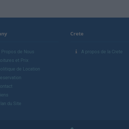
any
Crete
 Propos de Nous
A propos de la Crete
oitures et Prix
olitique de Location
eservation
ontact
iens
lan du Site