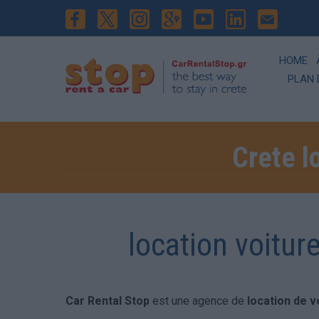
HOME
PLAN 
Crete l
location voiture
Car Rental Stop
est une agence de
location de v